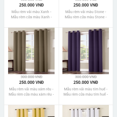
250.000 VNĐ
250.000 VNĐ
Mẫu rèm vải màu Xanh -
Mẫu rèm vải màu Stone -
Mẫu rèm cửa màu Xanh -
Mẫu rèm cửa màu Stone -
Rèm cửa màu Xanh
Blackout Curtains - Stone
300.000 VNĐ
300.000 VNĐ
250.000 VNĐ
250.000 VNĐ
Mẫu rèm vải màu xám rêu -
Mẫu rèm vải màu tím huế -
Mẫu rèm cửa màu xám rêu -
Mẫu rèm cửa màu tím huế -
Blackout Curtains - Barley
Blackout Curtains -
Blackberry