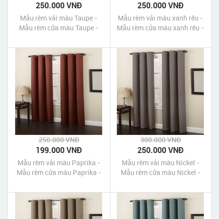
250.000 VNĐ
250.000 VNĐ
Mẫu rèm vải màu Taupe -
Mẫu rèm vải màu xanh rêu -
Mẫu rèm cửa màu Taupe -
Mẫu rèm cửa màu xanh rêu -
Blackout Curtains - Taupe
Blackout Curtains - Spruce
250.000 VNĐ
300.000 VNĐ
199.000 VNĐ
250.000 VNĐ
Mẫu rèm vải màu Paprika -
Mẫu rèm vải màu Nickel -
Mẫu rèm cửa màu Paprika -
Mẫu rèm cửa màu Nickel -
Blackout Curtains - Paprika
Blackout Curtains - Nickel