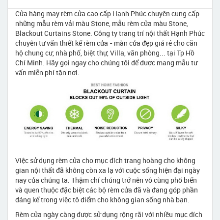
Cửa hàng may rèm cửa cao cấp Hạnh Phúc chuyên cung cấp
những mẫu rèm vải màu Stone, mẫu rèm cửa màu Stone,
Blackout Curtains Stone. Công ty trang trí nội thất Hạnh Phúc
chuyên tư vấn thiết kế rèm cửa - màn cửa đẹp giá rẻ cho căn
hộ chung cư, nhà phố, biệt thự, Villa, văn phòng... tại Tp Hồ
Chí Minh. Hãy gọi ngay cho chúng tôi để được mang mẫu tư
vấn miễn phí tận nơi.
Việc sử dụng rèm cửa cho mục đích trang hoàng cho không
gian nội thất đã không còn xa lạ với cuộc sống hiện đại ngày
nay của chúng ta. Thậm chí chúng trở nên vô cùng phổ biến
và quen thuộc đặc biệt các bộ rèm cửa đã và đang góp phần
đáng kể trong việc tô điểm cho không gian sống nhà bạn.
Rèm cửa ngày càng được sử dụng rộng rãi với nhiều mục đích