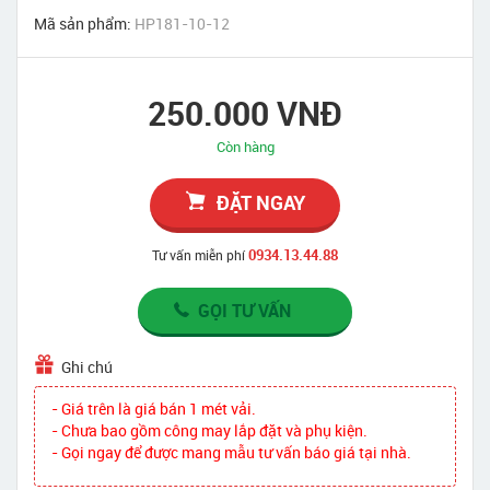
Mã sản phẩm:
HP181-10-12
250.000 VNĐ
Còn hàng
ĐẶT NGAY
0934.13.44.88
Tư vấn miễn phí
GỌI TƯ VẤN
Ghi chú
- Giá trên là giá bán 1 mét vải.
- Chưa bao gồm công may lắp đặt và phụ kiện.
- Gọi ngay để được mang mẫu tư vấn báo giá tại nhà.