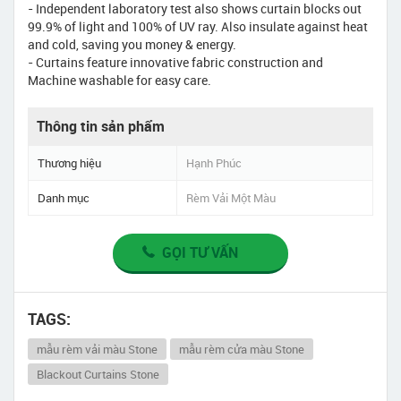
- Independent laboratory test also shows curtain blocks out
99.9% of light and 100% of UV ray. Also insulate against heat
and cold, saving you money & energy.
- Curtains feature innovative fabric construction and
Machine washable for easy care.
Thông tin sản phẩm
Thương hiệu
Hạnh Phúc
Danh mục
Rèm Vải Một Màu
GỌI TƯ VẤN
TAGS:
mẫu rèm vải màu Stone
mẫu rèm cửa màu Stone
Blackout Curtains Stone