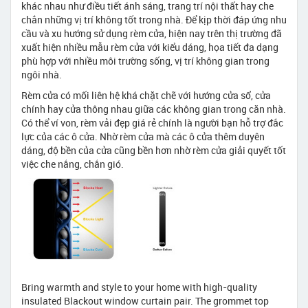
khác nhau như điều tiết ánh sáng, trang trí nội thất hay che
chắn những vị trí không tốt trong nhà. Để kịp thời đáp ứng nhu
cầu và xu hướng sử dụng rèm cửa, hiện nay trên thị trường đã
xuất hiện nhiều mẫu rèm cửa với kiểu dáng, họa tiết đa dạng
phù hợp với nhiều môi trường sống, vị trí không gian trong
ngôi nhà.
Rèm cửa có mối liên hệ khá chặt chẽ với hướng cửa sổ, cửa
chính hay cửa thông nhau giữa các không gian trong căn nhà.
Có thể ví von, rèm vải đẹp giá rẻ chính là người bạn hỗ trợ đắc
lực của các ô cửa. Nhờ rèm cửa mà các ô cửa thêm duyên
dáng, độ bền của cửa cũng bền hơn nhờ rèm cửa giải quyết tốt
việc che nắng, chắn gió.
Bring warmth and style to your home with high-quality
insulated Blackout window curtain pair. The grommet top