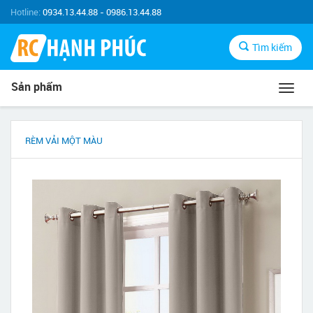
Hotline:
0934.13.44.88 - 0986.13.44.88
Tìm kiếm
Sản phẩm
Toggl
navig
RÈM VẢI MỘT MÀU