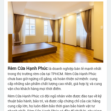
Rèm Cửa Hạnh Phúc
là doanh nghiệp bán lẻ mạnh nhất
trong thị trường rèm cửa tại TPHCM. Rèm Cửa Hạnh Phúc
chưa bao giờ ngừng cố gắng, và hoàn thiện sứ mệnh: cung
cấp những sản phẩm chất lượng cao nhất, giá hợp lý, và cung
vận cho khách hàng mọi thời điểm.
Rèm Cửa Hạnh Phúc có đội ngũ nhân viên được đào tạo về kỹ
thuật bảo hành, bảo trì, và được cấp chứng chỉ của các hãng
cung cấp lớn, họ luôn đảm bảo thời gian bảo hành vật tư
nhanh nhất. Rèm Cửa Hạnh Phúc có đầy đủ thiết bị, phụ tùng,