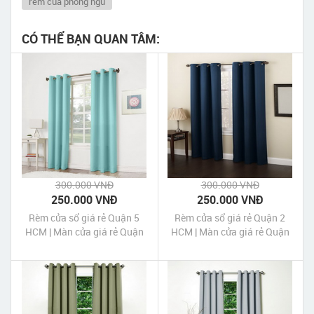
rem cua phong ngu
CÓ THỂ BẠN QUAN TÂM:
300.000 VNĐ
300.000 VNĐ
250.000 VNĐ
250.000 VNĐ
Rèm cửa sổ giá rẻ Quận 5
Rèm cửa sổ giá rẻ Quận 2
HCM | Màn cửa giá rẻ Quận
HCM | Màn cửa giá rẻ Quận
5 HCM
2 HCM