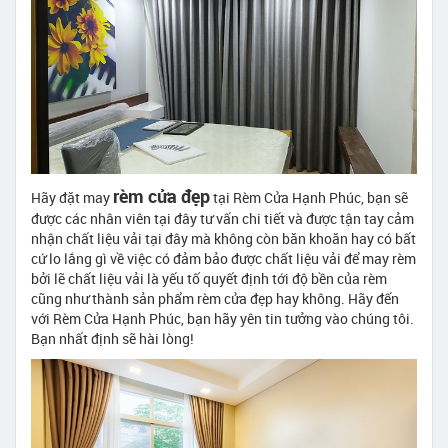
rèm cửa đẹp
Hãy đặt may
tại Rèm Cửa Hạnh Phúc, bạn sẽ
được các nhân viên tại đây tư vấn chi tiết và được tận tay cảm
nhận chất liệu vải tại đây mà không còn băn khoăn hay có bất
cứ lo lắng gì về việc có đảm bảo được chất liệu vải để may rèm
bởi lẽ chất liệu vải là yếu tố quyết định tới độ bền của rèm
cũng như thành sản phẩm rèm cửa đẹp hay không. Hãy đến
với Rèm Cửa Hạnh Phúc, bạn hãy yên tin tưởng vào chúng tôi.
Bạn nhất định sẽ hài lòng!