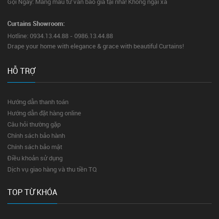
Gọi Ngay: Mang mẫu tư vấn báo giá tại nhà! Không ngại xa
Curtains Showroom:
Hotline: 0934.13.44.88 - 0986.13.44.88
Drape your home with elegance & grace with beautiful Curtains!
HỖ TRỢ
Hướng dẫn thanh toán
Hướng dẫn đặt hàng online
Câu hỏi thường gặp
Chính sách bảo hành
Chính sách bảo mật
Điều khoản sử dụng
Dịch vụ giao hàng và thu tiền TQ
TOP TỪ KHÓA