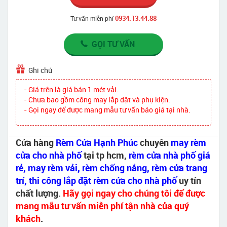
0934.13.44.88
Tư vấn miễn phí
GỌI TƯ VẤN
Ghi chú
- Giá trên là giá bán 1 mét vải.
- Chưa bao gồm công may lắp đặt và phụ kiện.
- Gọi ngay để được mang mẫu tư vấn báo giá tại nhà.
Cửa hàng
Rèm Cửa Hạnh Phúc
chuyên
may rèm
cửa cho nhà phố
tại tp hcm,
rèm cửa nhà phố giá
rẻ, may rèm vải, rèm chống nắng, rèm cửa trang
trí, thi công lắp đặt rèm cửa cho nhà phố
uy tín
chất lượng.
Hãy gọi ngay cho chúng tôi để được
mang mẫu tư vấn miễn phí tận nhà của quý
khách
.