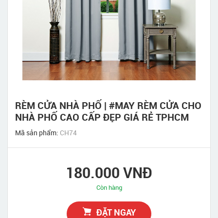
RÈM CỬA NHÀ PHỐ | #MAY RÈM CỬA CHO
NHÀ PHỐ CAO CẤP ĐẸP GIÁ RẺ TPHCM
Mã sản phẩm:
CH74
180.000 VNĐ
Còn hàng
ĐẶT NGAY