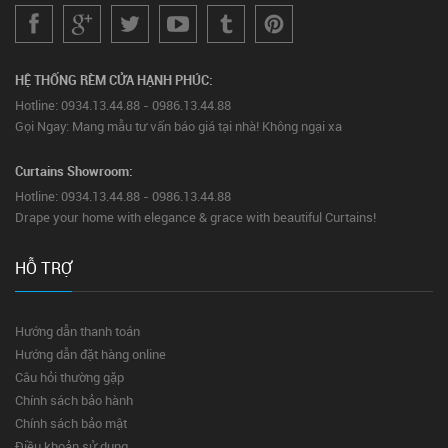
HỆ THỐNG RÈM CỬA HẠNH PHÚC:
Hotline: 0934.13.44.88 - 0986.13.44.88
Gọi Ngay: Mang mẫu tư vấn báo giá tại nhà! Không ngại xa
Curtains Showroom:
Hotline: 0934.13.44.88 - 0986.13.44.88
Drape your home with elegance & grace with beautiful Curtains!
HỖ TRỢ
Hướng dẫn thanh toán
Hướng dẫn đặt hàng online
Câu hỏi thường gặp
Chính sách bảo hành
Chính sách bảo mật
Điều khoản sử dụng