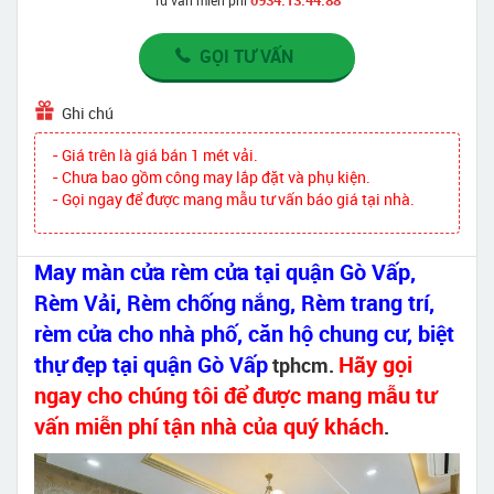
GỌI TƯ VẤN
Ghi chú
- Giá trên là giá bán 1 mét vải.
- Chưa bao gồm công may lắp đặt và phụ kiện.
- Gọi ngay để được mang mẫu tư vấn báo giá tại nhà.
May màn cửa rèm cửa tại quận Gò Vấp,
Rèm Vải, Rèm chống nắng, Rèm trang trí,
rèm cửa cho nhà phố, căn hộ chung cư, biệt
thự đẹp tại quận Gò Vấp
Hãy gọi
tphcm.
ngay cho chúng tôi để được mang mẫu tư
vấn miễn phí tận nhà của quý khách
.