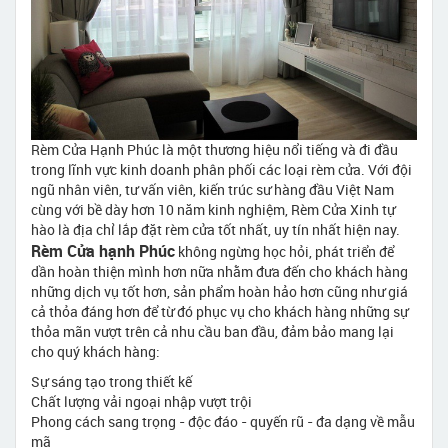
Rèm Cửa Hạnh Phúc là một thương hiệu nổi tiếng và đi đầu
trong lĩnh vực kinh doanh phân phối các loại rèm cửa. Với đội
ngũ nhân viên, tư vấn viên, kiến trúc sư hàng đầu Việt Nam
cùng với bề dày hơn 10 năm kinh nghiệm, Rèm Cửa Xinh tự
hào là địa chỉ lắp đặt rèm cửa tốt nhất, uy tín nhất hiện nay.
Rèm Cửa hạnh Phúc
không ngừng học hỏi, phát triển để
dần hoàn thiện mình hơn nữa nhằm đưa đến cho khách hàng
những dịch vụ tốt hơn, sản phẩm hoàn hảo hơn cũng như giá
cả thỏa đáng hơn để từ đó phục vụ cho khách hàng những sự
thỏa mãn vượt trên cả nhu cầu ban đầu, đảm bảo mang lại
cho quý khách hàng:
Sự sáng tạo trong thiết kế
Chất lượng vải ngoại nhập vượt trội
Phong cách sang trọng - độc đáo - quyến rũ - đa dạng về mẫu
mã