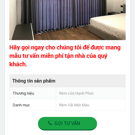
Hãy gọi ngay cho chúng tôi để được mang
mẫu tư vấn miễn phí tận nhà của quý
khách.
Thông tin sản phẩm
Thương hiệu
Rèm cửa Hạnh Phúc
Danh mục
Rèm Vải Một Màu
GỌI TƯ VẤN