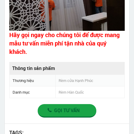
Hãy gọi ngay cho chúng tôi để được mang
mẫu tư vấn miễn phí tận nhà của quý
khách.
Thông tin sản phẩm
Thương hiệu
Rèm cửa Hạnh Phúc
Danh mục
Rèm Hàn Quốc
GỌI TƯ VẤN
TAGS: