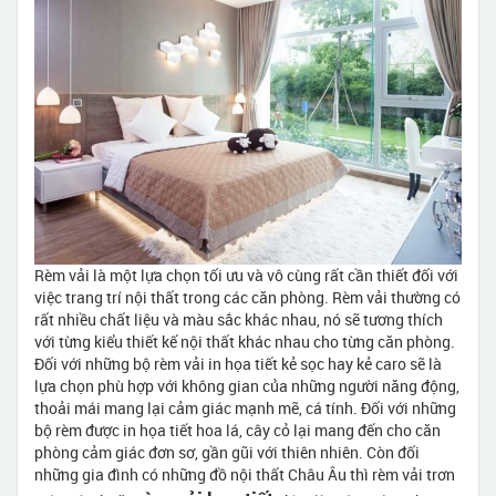
Rèm vải là một lựa chọn tối ưu và vô cùng rất cần thiết đối với
việc trang trí nội thất trong các căn phòng. Rèm vải thường có
rất nhiều chất liệu và màu sắc khác nhau, nó sẽ tương thích
với từng kiểu thiết kế nội thất khác nhau cho từng căn phòng.
Đối với những bộ rèm vải in họa tiết kẻ sọc hay kẻ caro sẽ là
lựa chọn phù hợp với không gian của những người năng động,
thoải mái mang lại cảm giác mạnh mẽ, cá tính. Đối với những
bộ rèm được in họa tiết hoa lá, cây cỏ lại mang đến cho căn
phòng cảm giác đơn sơ, gần gũi với thiên nhiên. Còn đối
những gia đình có những đồ nội thất Châu Âu thì rèm vải trơn