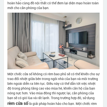
hoàn hảo cùng đồ nội thất có thể đem lại diện mạo hoàn toàn
mới cho căn phòng của bạn.
Một chiếc cửa sổ không có rèm bao phủ sẽ có thể khiến cho sự
trao đổi nhiệt giữa bên trong ngôi nhà của bạn và môi trường
bên ngoài diễn ra liên tục. Điều này có thể dẫn tới việc nhiệt
độ trong phòng tăng cao vào mùa hè, khiến căn hộ của bạn
nóng nực hơn. Vào mùa đông thì ngược lại, căn phòng của
bạn sẽ có gió lùa và rất lạnh. Trong trường hợp đó, sử dụng
rèm cửa sổ
là giải pháp hoàn hảo cho bạn. Một chiếc rèm