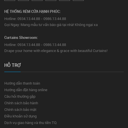
HỆ THỐNG RÈM CỬA HẠNH PHÚC:
Hotline: 0934.13.44.88 - 0986.13.44.88
Gọi Ngay: Mang mẫu tư vấn báo giá tại nhà! Không ngại xa
Curtains Showroom:
Hotline: 0934.13.44.88 - 0986.13.44.88
Drape your home with elegance & grace with beautiful Curtains!
HỖ TRỢ
Hướng dẫn thanh toán
Hướng dẫn đặt hàng online
Câu hỏi thường gặp
Chính sách bảo hành
Chính sách bảo mật
Điều khoản sử dụng
Dịch vụ giao hàng và thu tiền TQ