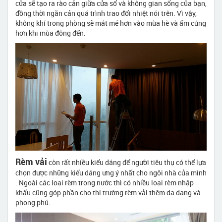
cửa sẽ tạo ra rào cản giữa cửa sổ và không gian sống của bạn,
đồng thời ngăn cản quá trình trao đổi nhiệt nói trên. Vì vậy,
không khí trong phòng sẽ mát mẻ hơn vào mùa hè và ấm cúng
hơn khi mùa đông đến.
Rèm vải
còn rất nhiều kiểu dáng để người tiêu thụ có thể lựa
chọn được những kiểu dáng ưng ý nhất cho ngôi nhà của mình
. Ngoài các loại rèm trong nước thì có nhiều loại rèm nhập
khẩu cũng góp phần cho thị trường rèm vải thêm đa dạng và
phong phú.