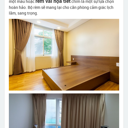
rèm vải họa tiết
một màu hoặc
chìm là một sự lựa chọn
hoàn hảo. Bộ rèm sẽ mang lại cho căn phòng cảm giác lịch
lãm, sang trọng.