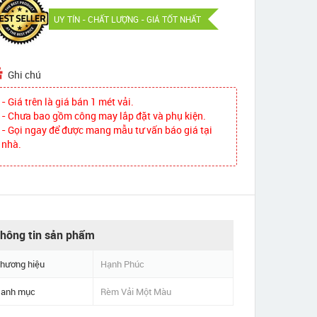
UY TÍN - CHẤT LƯỢNG - GIÁ TỐT NHẤT
Ghi chú
- Giá trên là giá bán 1 mét vải.
- Chưa bao gồm công may lắp đặt và phụ kiện.
- Gọi ngay để được mang mẫu tư vấn báo giá tại
nhà.
hông tin sản phẩm
hương hiệu
Hạnh Phúc
anh mục
Rèm Vải Một Màu