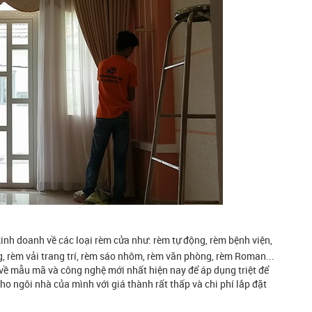
inh doanh về các loại rèm cửa như: rèm tự động, rèm bệnh viện,
g, rèm vải trang trí, rèm sáo nhôm, rèm văn phòng, rèm Roman...
 mẫu mã và công nghệ mới nhất hiện nay để áp dụng triệt để
o ngôi nhà của mình với giá thành rất thấp và chi phí lắp đặt