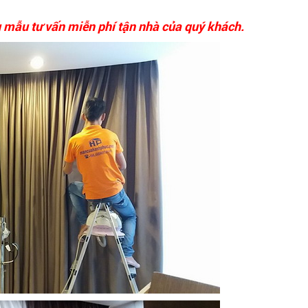
 mẫu tư vấn miễn phí tận nhà của quý khách.