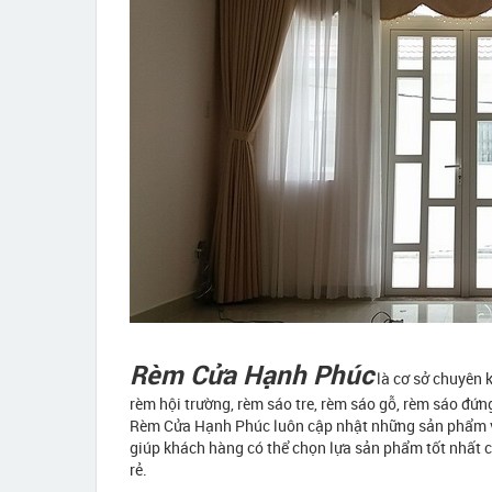
Rèm Cửa Hạnh Phúc
là cơ sở chuyên k
rèm hội trường, rèm sáo tre, rèm sáo gỗ, rèm sáo đứn
Rèm Cửa Hạnh Phúc luôn cập nhật những sản phẩm về
giúp khách hàng có thể chọn lựa sản phẩm tốt nhất ch
rẻ.