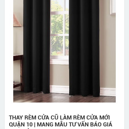
THAY RÈM CỬA CŨ LÀM RÈM CỬA MỚI
QUẬN 10 | MANG MẪU TƯ VẤN BÁO GIÁ