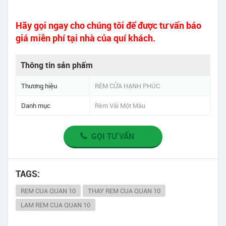
Hãy gọi ngay cho chúng tôi để được tư vấn báo
giá miễn phí tại nhà của quí khách.
Thông tin sản phẩm
Thương hiệu
RÈM CỬA HẠNH PHÚC
Danh mục
Rèm Vải Một Màu
GỌI TƯ VẤN
TAGS:
REM CUA QUAN 10
THAY REM CUA QUAN 10
LAM REM CUA QUAN 10