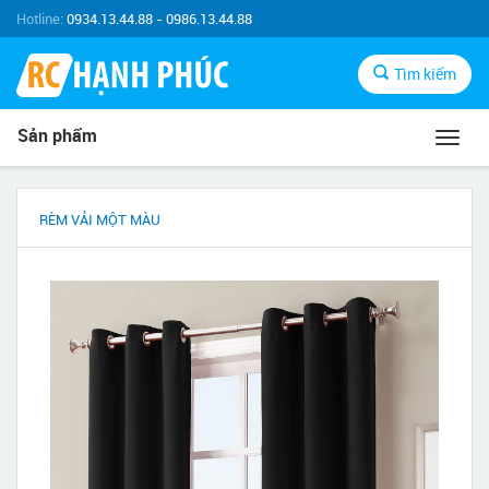
Hotline:
0934.13.44.88 - 0986.13.44.88
Tìm kiếm
Sản phẩm
Toggl
navig
RÈM VẢI MỘT MÀU