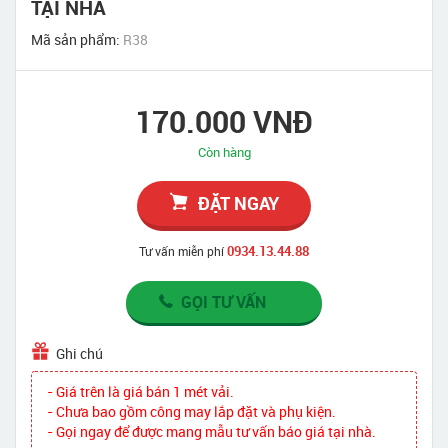
TẠI NHÀ
Mã sản phẩm:
R38
170.000 VNĐ
Còn hàng
ĐẶT NGAY
0934.13.44.88
Tư vấn miễn phí
GỌI TƯ VẤN
Ghi chú
- Giá trên là giá bán 1 mét vải.
- Chưa bao gồm công may lắp đặt và phụ kiện.
- Gọi ngay để được mang mẫu tư vấn báo giá tại nhà.