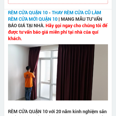
RÈM CỬA QUẬN 10
-
THAY RÈM CỬA CŨ LÀM
RÈM CỬA MỚI QUẬN 10
| MANG MẪU TƯ VẤN
BÁO GIÁ TẠI NHÀ.
Hãy gọi ngay cho chúng tôi để
được tư vấn báo giá miễn phí tại nhà của quí
khách.
RÈM CỬA QUẬN 10 với 20 năm kinh nghiệm sản