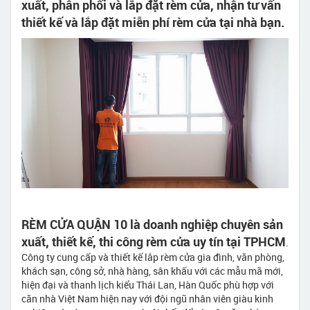
xuất, phân phối và lắp đặt rèm cửa, nhận tư vấn
thiết kế và lắp đặt miễn phí rèm cửa tại nhà bạn.
RÈM CỬA QUẬN 10 là doanh nghiệp chuyên sản
xuất, thiết kế, thi công rèm cửa uy tín tại TPHCM
.
Công ty cung cấp và thiết kế lắp rèm cửa gia đình, văn phòng,
khách sạn, công sở, nhà hàng, sân khấu với các mẫu mã mới,
hiện đại và thanh lịch kiểu Thái Lan, Hàn Quốc phù hợp với
căn nhà Việt Nam hiện nay với đội ngũ nhân viên giàu kinh