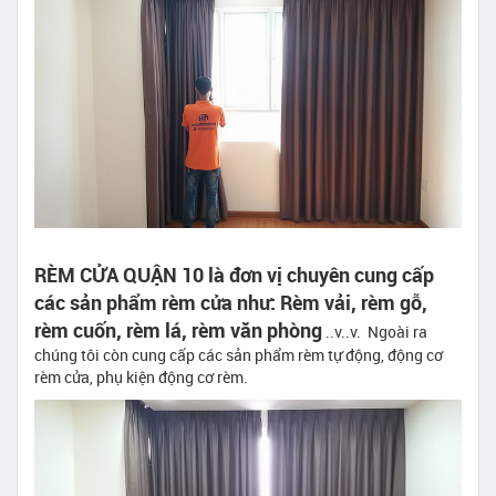
RÈM CỬA QUẬN 10 là đơn vị chuyên cung cấp
các sản phẩm rèm cửa như: Rèm vải, rèm gỗ,
rèm cuốn, rèm lá, rèm văn phòng
..v..v. Ngoài ra
chúng tôi còn cung cấp các sản phẩm rèm tự động, động cơ
rèm cửa, phụ kiện động cơ rèm.