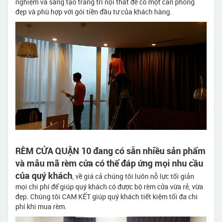
nghiệm và sáng tạo trang trí nội thất để có một căn phòng
đẹp và phù hợp với gói tiền đầu tư của khách hàng.
RÈM CỬA QUẬN 10 đang có sẵn nhiều sản phẩm
và mẫu mã rèm cửa có thể đáp ứng mọi nhu cầu
của quý khách
, về giá cả chúng tôi luôn nỗ lực tối giản
mọi chi phí để giúp quý khách có được bộ rèm cửa vừa rẻ, vừa
đẹp. Chúng tôi CAM KẾT giúp quý khách tiết kiệm tối đa chi
phí khi mua rèm.