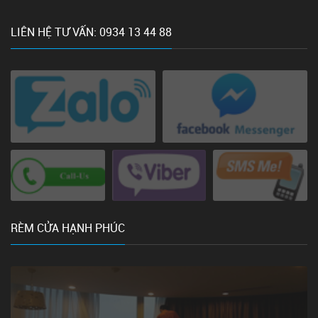
LIÊN HỆ TƯ VẤN: 0934 13 44 88
RÈM CỬA HẠNH PHÚC