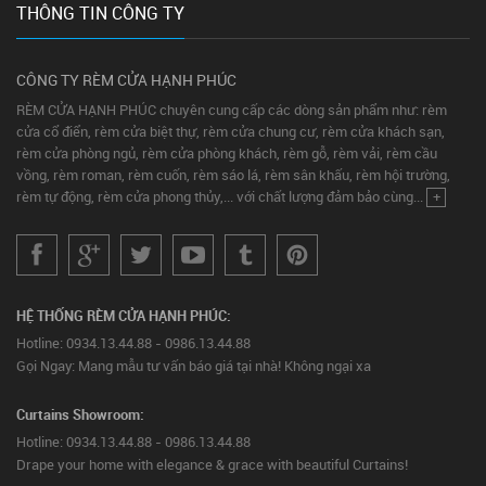
THÔNG TIN CÔNG TY
CÔNG TY RÈM CỬA HẠNH PHÚC
RÈM CỬA HẠNH PHÚC chuyên cung cấp các dòng sản phẩm như: rèm
cửa cổ điển, rèm cửa biệt thự, rèm cửa chung cư, rèm cửa khách sạn,
rèm cửa phòng ngủ, rèm cửa phòng khách, rèm gỗ, rèm vải, rèm cầu
vồng, rèm roman, rèm cuốn, rèm sáo lá, rèm sân khấu, rèm hội trường,
rèm tự động, rèm cửa phong thủy,... với chất lượng đảm bảo cùng...
+
HỆ THỐNG RÈM CỬA HẠNH PHÚC:
Hotline: 0934.13.44.88 - 0986.13.44.88
Gọi Ngay: Mang mẫu tư vấn báo giá tại nhà! Không ngại xa
Curtains Showroom:
Hotline: 0934.13.44.88 - 0986.13.44.88
Drape your home with elegance & grace with beautiful Curtains!