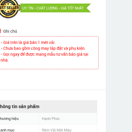
UY TÍN - CHẤT LƯỢNG - GIÁ TỐT NHẤT
Ghi chú
- Giá trên là giá bán 1 mét vải.
- Chưa bao gồm công may lắp đặt và phụ kiện.
- Gọi ngay để được mang mẫu tư vấn báo giá tại
nhà.
hông tin sản phẩm
hương hiệu
Hạnh Phúc
anh mục
Rèm Vải Một Màu