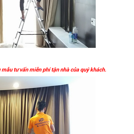
 mẫu tư vấn miễn phí tận nhà của quý khách.