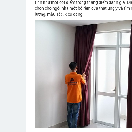
tính như một cột điểm trong thang điểm đánh giá. Đi
chọn cho ngôi nhà một bộ rèm cửa thật ưng ý và tìm
lượng, màu sắc, kiểu dáng.