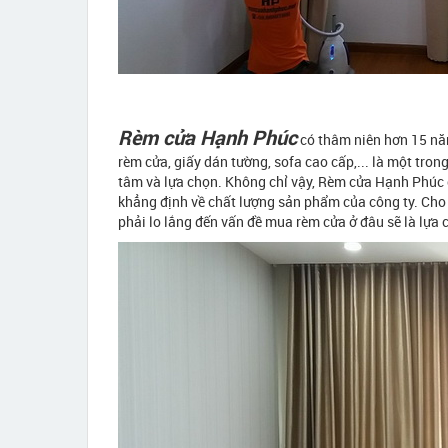
Rèm cửa Hạnh Phúc
có thâm niên hơn 15 nă
rèm cửa, giấy dán tường, sofa cao cấp,... là một tr
tâm và lựa chọn. Không chỉ vậy, Rèm cửa Hạnh Phúc 
khẳng định về chất lượng sản phẩm của công ty. Cho
phải lo lắng đến vấn đề mua rèm cửa ở đâu sẽ là lựa 