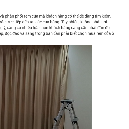
 và phân phối rèm cửa mà khách hàng có thể dễ dàng tìm kiếm,
oặc trực tiếp đến tại các cửa hàng. Tuy nhiên, không phải nơi
 ý, càng có nhiều lựa chọn khách hàng càng cần phải đắn đo
ẹp, độc đáo và sang trọng bạn cần phải biết chọn mua rèm cửa ở