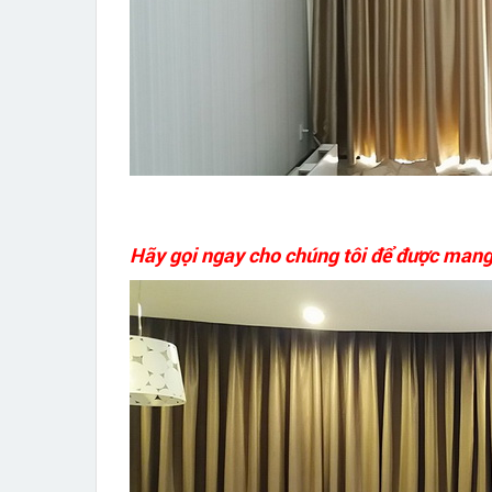
Hãy gọi ngay cho chúng tôi để được mang