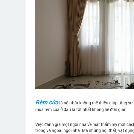
Rèm cửa
là nội thất không thể thiếu giúp tăng sự
mua rèm cửa ở đâu là tốt nhất không hề đơn giản.
Việc đánh giá một ngôi nhà về mặt thẩm mỹ một các
trong và ngoài ngôi nhà. Mà những nội thất, vật dụn