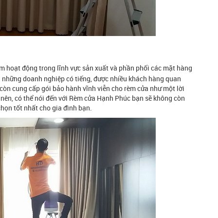
m hoạt động trong lĩnh vực sản xuất và phần phối các mặt hàng
ong những doanh nghiệp có tiếng, được nhiều khách hàng quan
còn cung cấp gói bảo hành vĩnh viễn cho rèm cửa như một lời
 nên, có thể nói đến với Rèm cửa Hạnh Phúc bạn sẽ không còn
chọn tốt nhất cho gia đình bạn.