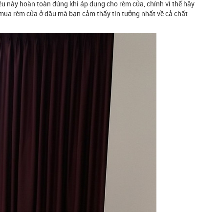
ều này hoàn toàn đúng khi áp dụng cho rèm cửa, chính vì thế hãy
 mua rèm cửa ở đâu mà bạn cảm thấy tin tưởng nhất về cả chất