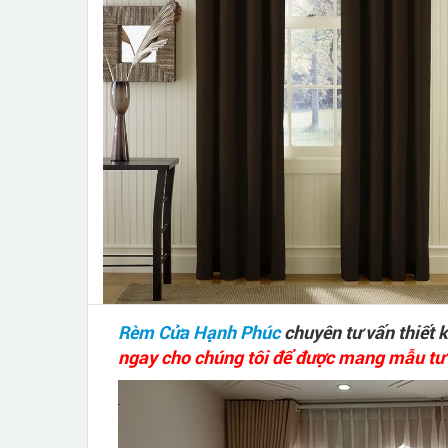
Rèm Cửa Hạnh Phúc
chuyên tư vấn thiết 
ngay cho chúng tôi để được mang mẫu tư v