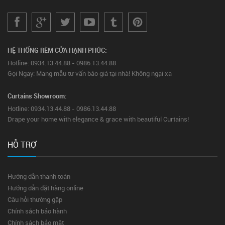
HỆ THỐNG RÈM CỬA HẠNH PHÚC:
Hotline: 0934.13.44.88 - 0986.13.44.88
Gọi Ngay: Mang mẫu tư vấn báo giá tại nhà! Không ngại xa
Curtains Showroom:
Hotline: 0934.13.44.88 - 0986.13.44.88
Drape your home with elegance & grace with beautiful Curtains!
HỖ TRỢ
Hướng dẫn thanh toán
Hướng dẫn đặt hàng online
Câu hỏi thường gặp
Chính sách bảo hành
Chính sách bảo mật