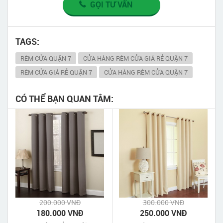
GỌI TƯ VẤN
TAGS:
RÈM CỬA QUẬN 7
CỬA HÀNG RÈM CỬA GIÁ RẺ QUẬN 7
RÈM CỬA GIÁ RẺ QUẬN 7
CỬA HÀNG RÈM CỬA QUẬN 7
CÓ THỂ BẠN QUAN TÂM:
200.000 VNĐ
300.000 VNĐ
180.000 VNĐ
250.000 VNĐ