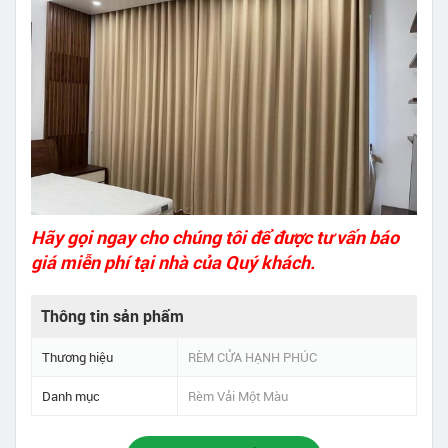
Hãy gọi ngay cho chúng tôi để được tư vấn báo
giá miễn phí tại nhà của Quý khách.
Thông tin sản phẩm
Thương hiệu
RÈM CỬA HẠNH PHÚC
Danh mục
Rèm Vải Một Màu