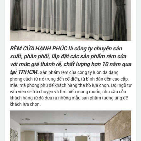
RÈM CỬA HẠNH PHÚC là công ty chuyên sản
xuất, phân phối, lắp đặt các sản phẩm rèm cửa
với mức giá thành rẻ, chất lượng hơn 10 năm qua
tại TP.HCM.
Sản phẩm rèm của công ty luôn đa dạng
phong cách từ trẻ trung đến cổ điển, từ bình dân đến cao cấp,
mẫu mã phong phú để khách hàng tha hồ lựa chọn. Đội ngũ tư
vấn viên sẽ trò chuyện và tìm hiểu mong muốn, nhu cầu của
khách hàng từ đó đưa ra những mẫu sản phẩm tương ứng để
khách lựa chọn.