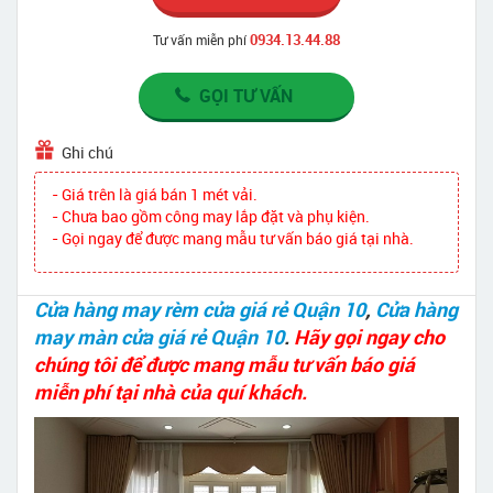
0934.13.44.88
Tư vấn miễn phí
GỌI TƯ VẤN
Ghi chú
- Giá trên là giá bán 1 mét vải.
- Chưa bao gồm công may lắp đặt và phụ kiện.
- Gọi ngay để được mang mẫu tư vấn báo giá tại nhà.
Cửa hàng may rèm cửa giá rẻ Quận 10
,
Cửa hàng
may màn cửa giá rẻ Quận 10
.
Hãy gọi ngay cho
chúng tôi để được mang mẫu tư vấn báo giá
miễn phí tại nhà của quí khách.