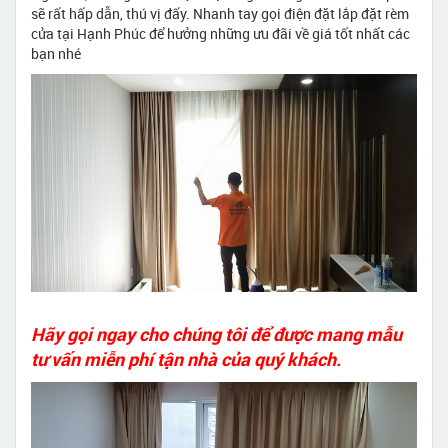
sẽ rất hấp dẫn, thú vị đấy. Nhanh tay gọi điện đặt lắp đặt rèm
cửa tại Hạnh Phúc để hưởng những ưu đãi về giá tốt nhất các
bạn nhé
Hãy gọi ngay cho chúng tôi để được mang mẫu
tư vấn miễn phí tận nhà của quý khách.