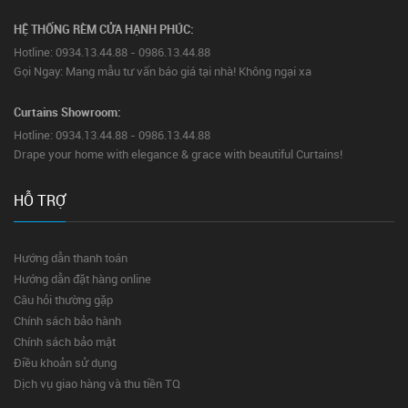
HỆ THỐNG RÈM CỬA HẠNH PHÚC:
Hotline: 0934.13.44.88 - 0986.13.44.88
Gọi Ngay: Mang mẫu tư vấn báo giá tại nhà! Không ngại xa
Curtains Showroom:
Hotline: 0934.13.44.88 - 0986.13.44.88
Drape your home with elegance & grace with beautiful Curtains!
HỖ TRỢ
Hướng dẫn thanh toán
Hướng dẫn đặt hàng online
Câu hỏi thường gặp
Chính sách bảo hành
Chính sách bảo mật
Điều khoản sử dụng
Dịch vụ giao hàng và thu tiền TQ