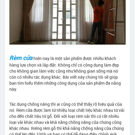
Rèm cửa
hiện nay là một sản phẩm được nhiều khách
hàng lựa chọn và lắp đặt. Không chỉ có công dụng làm đẹp
cho không gian làm việc cũng như không gian sống mà nó
còn có nhiều tác dụng khác. Bài viết này chúng tôi sẽ giúp
bạn tìm hiểu thêm những công dụng của sản phẩm đa năng
này.
Tác dụng chống nắng thì ai cũng có thể thấy rõ hiệu quả của
nó. Rèm cửa được làm từ nhiều loại chất liệu khác nhau từ vải
cho đến chất liệu từ gỗ. Đối với loại rèm vải thì có rất nhiều
loại vải khác nhau và khả năng chống nắng của chúng cũng
khác nhau. Riêng rèm gỗ thì khả năng chống nắng của chúng
có thể lên đến 100% và bạn có thể dễ dàng điều chỉnh ánh