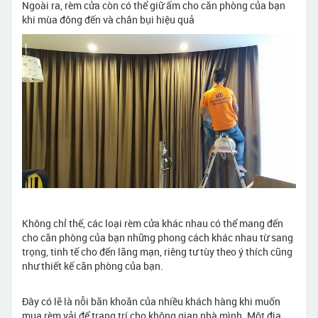
Ngoài ra, rèm cửa còn có thể giữ ấm cho căn phòng của bạn
khi mùa đông đến và chắn bụi hiệu quả
Không chỉ thế, các loại rèm cửa khác nhau có thể mang đến
cho căn phòng của bạn những phong cách khác nhau từ sang
trọng, tinh tế cho đến lãng mạn, riêng tư tùy theo ý thích cũng
như thiết kế căn phòng của bạn.
Đây có lẽ là nỗi băn khoăn của nhiều khách hàng khi muốn
mua rèm vải để trang trí cho không gian nhà mình. Một địa