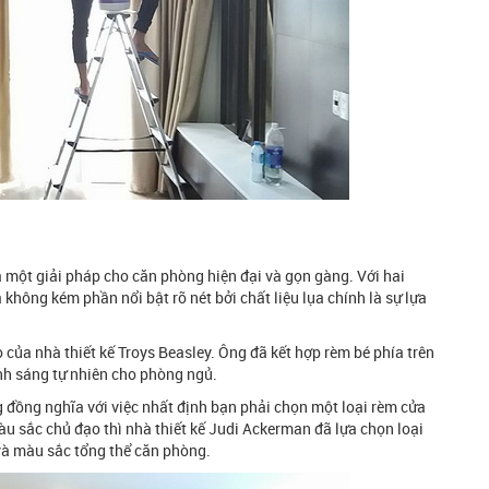
 một giải pháp cho căn phòng hiện đại và gọn gàng. Với hai
không kém phần nổi bật rõ nét bởi chất liệu lụa chính là sự lựa
 của nhà thiết kế Troys Beasley. Ông đã kết hợp rèm bé phía trên
ánh sáng tự nhiên cho phòng ngủ.
 đồng nghĩa với việc nhất định bạn phải chọn một loại rèm cửa
u sắc chủ đạo thì nhà thiết kế Judi Ackerman đã lựa chọn loại
và màu sắc tổng thể căn phòng.