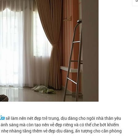
D
ửa
sẽ làm nên nét đẹp trẻ trung, dịu dàng cho ngôi nhà thân yêu
ánh sáng mà còn tạo nên vẻ đẹp riêng và có thể che bớt khiếm
 nhẹ nhàng tăng thêm vẻ đẹp dịu dàng, ấn tượng cho căn phòng