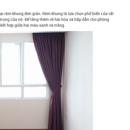
ại rèm khung đơn giản. Rèm khung là lựa chọn phổ biến của rất
 trọng của nó. Để tăng thêm vẻ hài hòa và hấp dẫn cho phòng
 kết hợp giữa hai màu xanh và trắng.