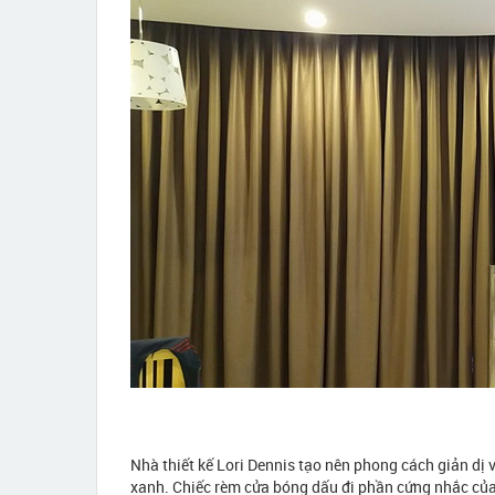
Nhà thiết kế Lori Dennis tạo nên phong cách giản d
xanh. Chiếc rèm cửa bóng dấu đi phần cứng nhắc củ