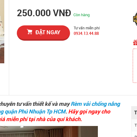
250.000 VNĐ
Còn hàng
Tư vấn miễn phí
ĐẶT NGAY
0934.13.44.88
huyên tư vấn thiết kế và may
Rèm vải chống nắng
ng quận Phú Nhuận Tp HCM
.
Hãy gọi ngay cho
T
á miễn phí tại nhà của quí khách.
T