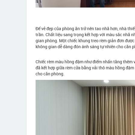
Để vẻ đẹp của phòng ăn trở nên tao nhã hơn, nhà thiế
trần. Chất liệu sang trọng kết hợp với màu sắc nhã 
gian phòng. Một chiếc khung treo rèm giản đơn được
không gian dễ dàng đón ánh sáng tự nhiên cho căn 
Chiếc rèm màu hồng đậm như điểm nhấn tăng thêm vẻ
đã kết hợp giữa rèm cửa bằng vải thô màu hồng đậm v
cho căn phòng.