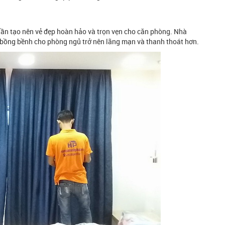
hần tạo nên vẻ đẹp hoàn hảo và trọn vẹn cho căn phòng. Nhà
ụa bồng bềnh cho phòng ngủ trở nên lãng mạn và thanh thoát hơn.