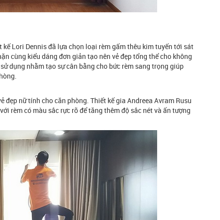
t kế Lori Dennis đã lựa chọn loại rèm gấm thêu kim tuyến tới sát
nhặn cùng kiểu dáng đơn giản tạo nên vẻ đẹp tổng thể cho không
 sử dụng nhằm tạo sự cân bằng cho bức rèm sang trọng giúp
phòng.
 đẹp nữ tính cho căn phòng. Thiết kế gia Andreea Avram Rusu
ới rèm có màu sắc rực rỡ để tăng thêm độ sắc nét và ấn tượng