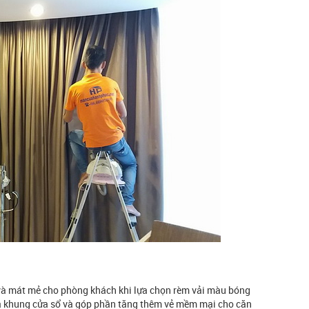
ị và mát mẻ cho phòng khách khi lựa chọn rèm vải màu bóng
a khung cửa sổ và góp phần tăng thêm vẻ mềm mại cho căn