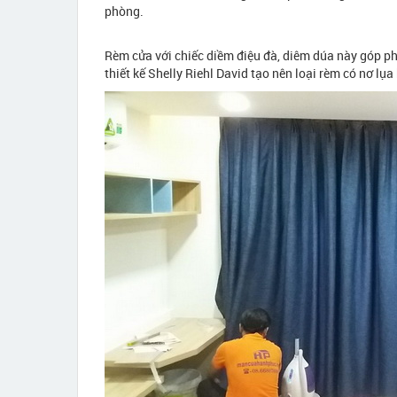
phòng.
Rèm cửa với chiếc diềm điệu đà, diêm dúa này góp p
thiết kế Shelly Riehl David tạo nên loại rèm có nơ l