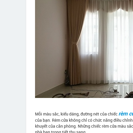
rèm c
Mỗi màu sắc, kiểu dáng, đường nét của chiếc
của bạn. Rèm cửa không chỉ có chức năng điều chỉnh 
khuyết của căn phòng. Những chiếc rèm cửa màu sắc
nhà bạn trong tiết thu sang.