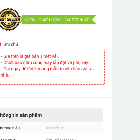
UY TÍN - CHẤT LƯỢNG - GIÁ TỐT NHẤT
Ghi chú
- Giá trên là giá bán 1 mét vải.
- Chưa bao gồm công may lắp đặt và phụ kiện.
- Gọi ngay để được mang mẫu tư vấn báo giá tại
nhà.
hông tin sản phẩm
hương hiệu
Hạnh Phúc