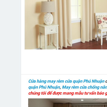
Cửa hàng may rèm cửa quận Phú Nhuận
c
quận Phú Nhuận
,
May rèm cửa chống nắ
chúng tôi để được mang mẫu tư vấn báo gi