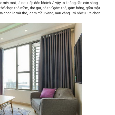
c mệt mỏi, là nơi tiếp đón khách vì vậy ta không cần cản sáng
ó thể chọn thô mềm, thô gai, có thể gấm thô, gấm bóng, gấm mặt
a chọn là vải thô, gam mầu vàng, nâu vàng. Có nhiều lựa chọn