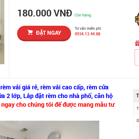
180.000 VNĐ
Còn hàng
Tư vấn miễn phí
ĐẶT NGAY
0934.13.44.88
n
rèm vải giá rẻ, rèm vải cao cấp, rèm cửa
ửa 2 lớp, Lắp đặt rèm cho nhà phố, căn hộ
T
 ngay cho chúng tôi để được mang mẫu tư
T
D