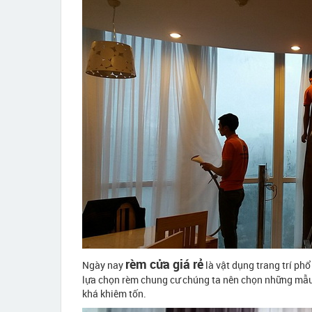
rèm cửa giá rẻ
Ngày nay
là vật dụng trang trí phổ
lựa chọn rèm chung cư chúng ta nên chọn những mẫu t
khá khiêm tốn.