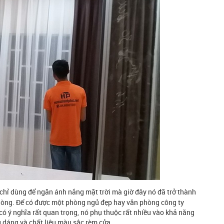
hỉ dùng để ngăn ánh nắng mặt trời mà giờ đây nó đã trở thành
hòng. Để có được một phòng ngủ đẹp hay văn phòng công ty
có ý nghĩa rất quan trọng, nó phụ thuộc rất nhiều vào khả năng
u dáng và chất liệu màu sắc rèm cửa.