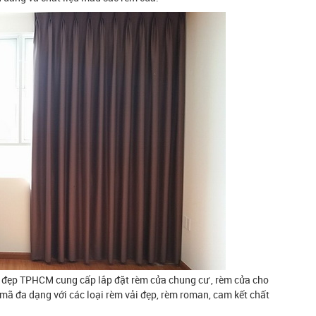
 đẹp TPHCM cung cấp lắp đặt rèm cửa chung cư , rèm cửa cho
mã đa dạng với các loại rèm vải đẹp, rèm roman, cam kết chất