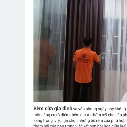
Rèm cửa gia đình
và văn phòng ngày nay không c
một công cụ tô điểm thêm giá trị thẩm mỹ cho căn p
sang trọng, việc lựa chọn những bộ rèm cửa phù hợp 
thẩm mỹ của bạn trong việc kết hợp hài hòa giữa kiể