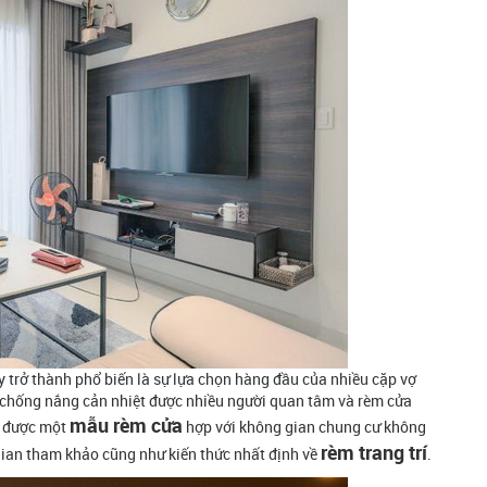
 trở thành phổ biến là sự lựa chọn hàng đầu của nhiều cặp vợ
p chống nắng cản nhiệt được nhiều người quan tâm và rèm cửa
mẫu rèm cửa
n được một
hợp với không gian chung cư không
rèm trang trí
 gian tham khảo cũng như kiến thức nhất định về
.