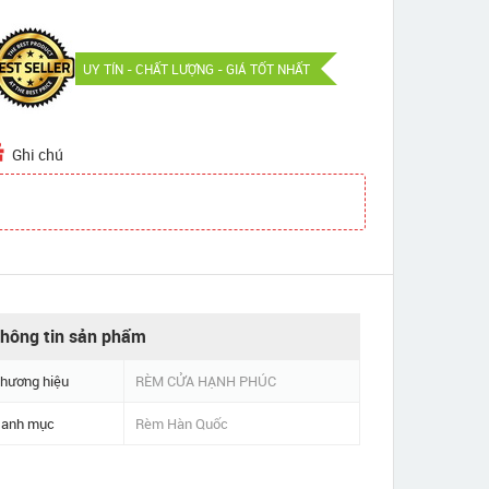
UY TÍN - CHẤT LƯỢNG - GIÁ TỐT NHẤT
Ghi chú
hông tin sản phẩm
hương hiệu
RÈM CỬA HẠNH PHÚC
anh mục
Rèm Hàn Quốc